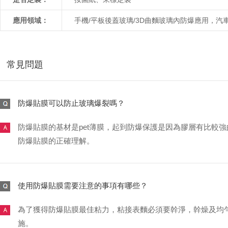
應用領域：
手機/平板後蓋玻璃/3D曲麵玻璃內防爆應用，汽車
常見問題
防爆貼膜可以防止玻璃爆裂嗎？
防爆貼膜的基材是pet薄膜，起到防爆保護是因為膠層有比較強
防爆貼膜的正確理解。
使用防爆貼膜需要注意的事項有哪些？
為了獲得防爆貼膜最佳粘力，粘接表麵必須要幹淨，幹燥及均勻平
施。